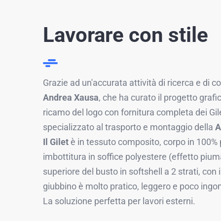
Lavorare con stile
Grazie ad un'accurata attività di ricerca e di c
Andrea Xausa
, che ha curato il progetto grafic
ricamo del logo con fornitura completa dei Gile
specializzato al trasporto e montaggio della
A
Il Gilet
è in tessuto composito, corpo in 100% 
imbottitura in soffice polyestere (effetto piuma
superiore del busto in softshell a 2 strati, con in
giubbino è molto pratico, leggero e poco ing
La soluzione perfetta per lavori esterni.