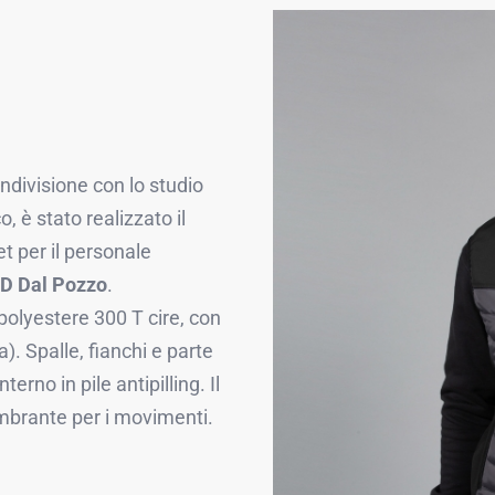
ondivisione con lo studio
o, è stato realizzato il
t per il personale
D Dal Pozzo
.
polyestere 300 T cire, con
). Spalle, fianchi e parte
terno in pile antipilling. Il
ombrante per i movimenti.