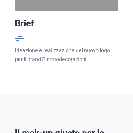
Brief
Ideazione e realizzazione del nuovo logo
per il brand Binottodecorazioni.
Il mak-up giusto per la